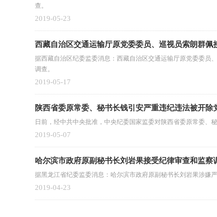
查。
2019-05-23
西藏自治区交通运输厅原党委委员、巡视员索朗群佩
据西藏自治区纪委监委消息：西藏自治区交通运输厅原党委委员
调查。
2019-05-17
陕西省委原常委、秘书长钱引安严重违纪违法被开除
日前，经中共中央批准，中央纪委国家监委对陕西省委原常委、
2019-05-07
哈尔滨市政府原副秘书长刘岩果接受纪律审查和监察
据黑龙江省纪委监委消息：哈尔滨市政府原副秘书长刘岩果涉嫌
2019-04-23