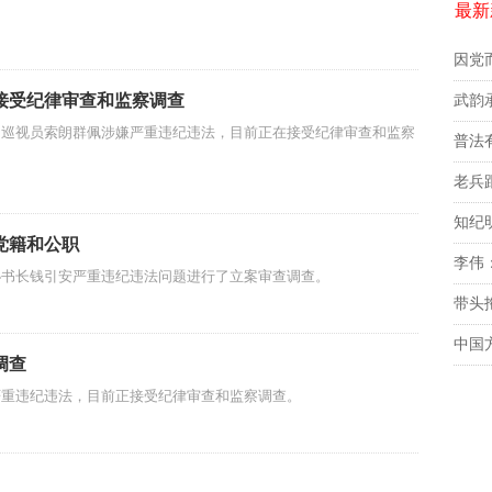
最新
因党
接受纪律审查和监察调查
、巡视员索朗群佩涉嫌严重违纪违法，目前正在接受纪律审查和监察
老兵
党籍和公职
秘书长钱引安严重违纪违法问题进行了立案审查调查。
带头
中国
调查
严重违纪违法，目前正接受纪律审查和监察调查。