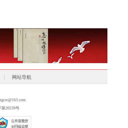
网站导航
zgcw@163.com
20539号