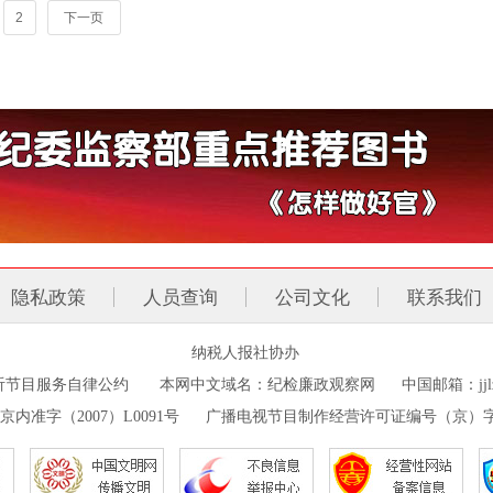
2
下一页
隐私政策
人员查询
公司文化
联系我们
纳税人报社协办
听节目服务自律公约
本网中文域名：纪检廉政观察网 中国
邮箱：jjl
京内准字（2007）L0091号
广播电视节目制作经营许可证编号（京）字第